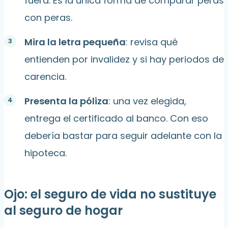
fuera. Es la única forma de comparar peras
con peras.
Mira la letra pequeña
: revisa qué
entienden por invalidez y si hay periodos de
carencia.
Presenta la póliza
: una vez elegida,
entrega el certificado al banco. Con eso
debería bastar para seguir adelante con la
hipoteca.
Ojo: el seguro de vida no sustituye
al seguro de hogar