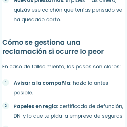
Nuevos préstamos
: si pides más dinero,
quizás ese colchón que tenías pensado se
ha quedado corto.
Cómo se gestiona una
reclamación si ocurre lo peor
En caso de fallecimiento, los pasos son claros:
Avisar a la compañía
: hazlo lo antes
posible.
Papeles en regla
: certificado de defunción,
DNI y lo que te pida la empresa de seguros.