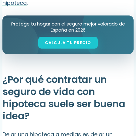
hipoteca
.
Protege tu hogar con el seguro mejor valorado de
España en 2026
¿Por qué contratar un
seguro de vida con
hipoteca suele ser buena
idea?
Dejar una hipoteca a medias es dejar un