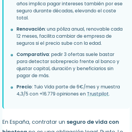
años implica pagar intereses también por ese
seguro durante décadas, elevando el coste
total.
Renovación
: una póliza anual, renovable cada
12 meses, facilita cambiar de empresa de
seguros si el precio sube con la edad.
Comparativa
: pedir 3 ofertas suele bastar
para detectar sobreprecio frente al banco y
ajustar capital, duración y beneficiarios sin
pagar de más.
Precio
: Tuio Vida parte de 6€/mes y muestra
4,3/5 con +16.779 opiniones en
Trustpilot
.
En España, contratar un
seguro de vida con
hipoteca
no es una obligación legal. Punto. Lo