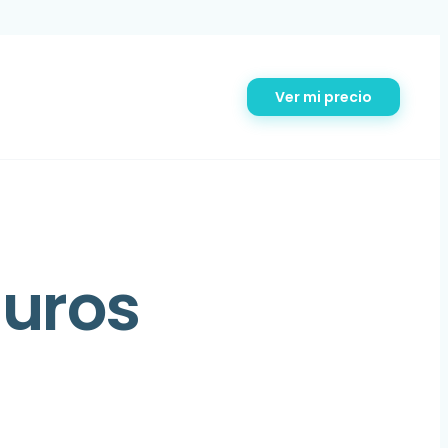
Ver mi precio
guros