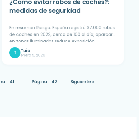
¿Cómo evitar robos de coches?:
medidas de seguridad
En resumen Riesgo: España registró 37.000 robos
de coches en 2022, cerca de 100 al día; aparcar
en zonas iluminadas reduce exposición
recurrente. Doble barrera:
enero 5, 2026
na
41
Página
42
Siguiente »