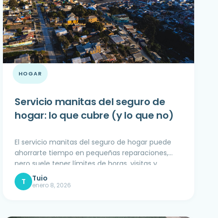
HOGAR
Servicio manitas del seguro de
hogar: lo que cubre (y lo que no)
El servicio manitas del seguro de hogar puede
ahorrarte tiempo en pequeñas reparaciones,
pero suele tener límites de horas, visitas y
materiales. Aquí tienes qué suele cubrir, qué se
excluye y cómo funciona en Tuio.
enero 8, 2026