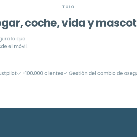
TUIO
gar, coche, vida y masco
ura lo que
de el móvil.
ustpilot
✓ +100.000 clientes
✓ Gestión del cambio de asegu