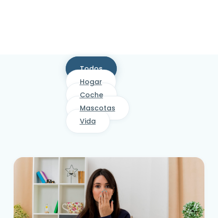
Todos
Hogar
Coche
Mascotas
Vida