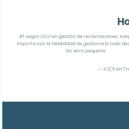
Ho
#1 según OCU en gestión de reclamaciones. Aseg
importa con la flexibilidad de gestionarlo todo des
Sin letra pequeña.
✓ 4.3/5 en Tr