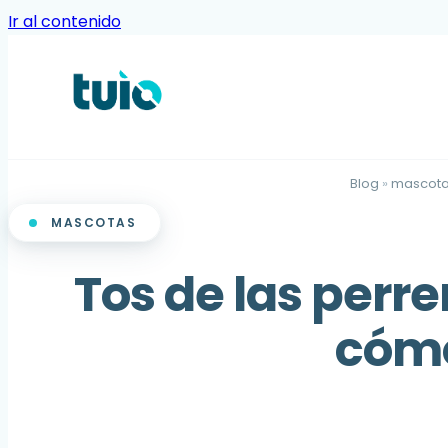
Ir al contenido
Blog
»
mascot
MASCOTAS
Tos de las perr
cómo