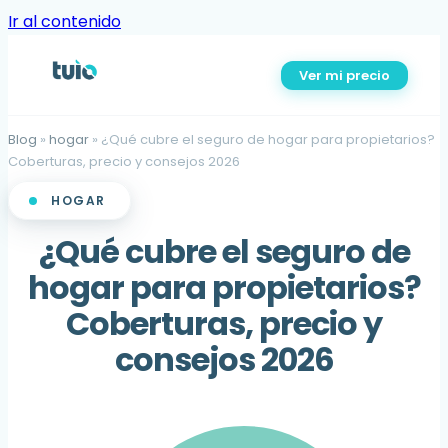
Ir al contenido
Ver mi precio
Blog
»
hogar
»
¿Qué cubre el seguro de hogar para propietarios?
Coberturas, precio y consejos 2026
HOGAR
¿Qué cubre el seguro de
hogar para propietarios?
Coberturas, precio y
consejos 2026