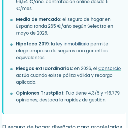
96,54 €/año; contratación online desde 5
€/mes.
Media de mercado
: el seguro de hogar en
España ronda 265 €/año según Selectra en
mayo de 2026.
Hipoteca 2019
: la
ley inmobiliaria
permite
elegir empresa de seguros con garantías
equivalentes.
Riesgos extraordinarios
: en 2026, el
Consorcio
actúa cuando existe póliza válida y recargo
aplicado.
Opiniones Trustpilot
: Tuio tiene 4,3/5 y +16.779
opiniones; destaca la rapidez de gestión.
El seguro de hogar diseñado para propietarios