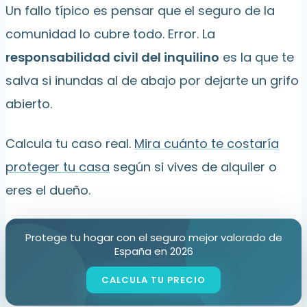
Un fallo típico es pensar que el seguro de la
comunidad lo cubre todo. Error. La
responsabilidad civil del inquilino
es la que te
salva si inundas al de abajo por dejarte un grifo
abierto.
Calcula tu caso real.
Mira cuánto te costaría
proteger tu casa
según si vives de alquiler o
eres el dueño.
Protege tu hogar con el seguro mejor valorado de
España en 2026