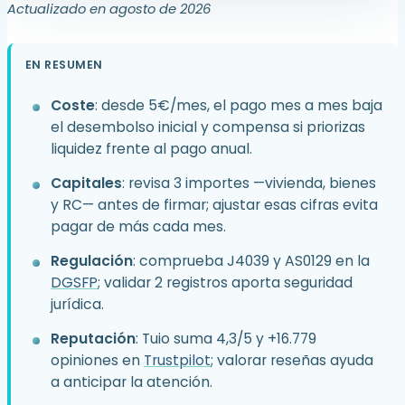
Actualizado en agosto de 2026
EN RESUMEN
Coste
: desde 5€/mes, el pago mes a mes baja
el desembolso inicial y compensa si priorizas
liquidez frente al pago anual.
Capitales
: revisa 3 importes —vivienda, bienes
y RC— antes de firmar; ajustar esas cifras evita
pagar de más cada mes.
Regulación
: comprueba J4039 y AS0129 en la
DGSFP
; validar 2 registros aporta seguridad
jurídica.
Reputación
: Tuio suma 4,3/5 y +16.779
opiniones en
Trustpilot
; valorar reseñas ayuda
a anticipar la atención.