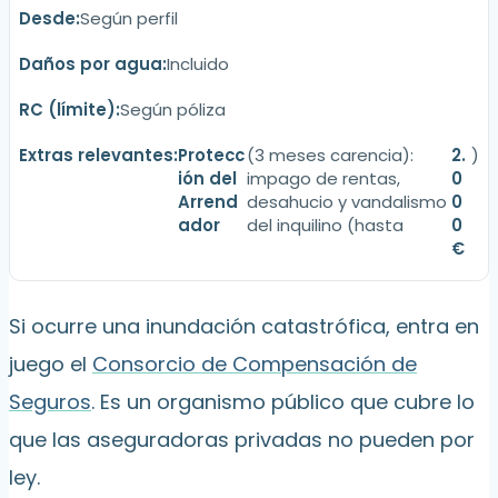
Según perfil
Incluido
Según póliza
Protecc
(3 meses carencia):
2.
)
ión del
impago de rentas,
0
Arrend
desahucio y vandalismo
0
ador
del inquilino (hasta
0
€
Si ocurre una inundación catastrófica, entra en
juego el
Consorcio de Compensación de
Seguros
. Es un organismo público que cubre lo
que las aseguradoras privadas no pueden por
ley.