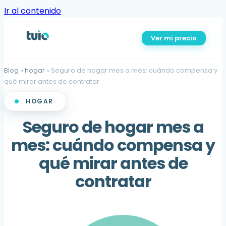
Ir al contenido
Ver mi precio
Blog
»
hogar
»
Seguro de hogar mes a mes: cuándo compensa y
qué mirar antes de contratar
HOGAR
Seguro de hogar mes a
mes: cuándo compensa y
qué mirar antes de
contratar