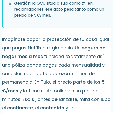
Gestión
: la
OCU
sitúa a Tuio como #1 en
reclamaciones; ese dato pesa tanto como un
precio de 5€/mes.
Imagínate pagar la protección de tu casa igual
que pagas Netflix o el gimnasio. Un
seguro de
hogar mes a mes
funciona exactamente así:
una póliza donde pagas cada mensualidad y
cancelas cuando te apetezca, sin líos de
permanencia. En Tuio, el precio parte de los
5
€/mes
y lo tienes listo online en un par de
minutos. Eso sí, antes de lanzarte, mira con lupa
el
continente
, el
contenido
y la