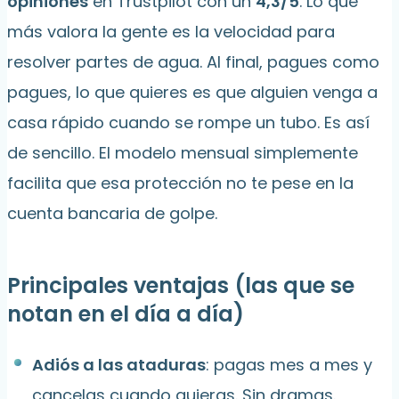
opiniones
en Trustpilot con un
4,3/5
. Lo que
más valora la gente es la velocidad para
resolver partes de agua. Al final, pagues como
pagues, lo que quieres es que alguien venga a
casa rápido cuando se rompe un tubo. Es así
de sencillo. El modelo mensual simplemente
facilita que esa protección no te pese en la
cuenta bancaria de golpe.
Principales ventajas (las que se
notan en el día a día)
Adiós a las ataduras
: pagas mes a mes y
cancelas cuando quieras. Sin dramas.