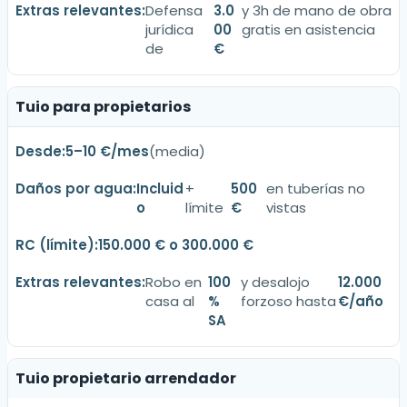
Defensa
3.0
y 3h de mano de obra
jurídica
00
gratis en asistencia
de
€
Tuio para propietarios
5–10 €/mes
(media)
Incluid
+
500
en tuberías no
o
límite
€
vistas
150.000 € o 300.000 €
Robo en
100
y desalojo
12.000
casa al
%
forzoso hasta
€/año
SA
Tuio propietario arrendador