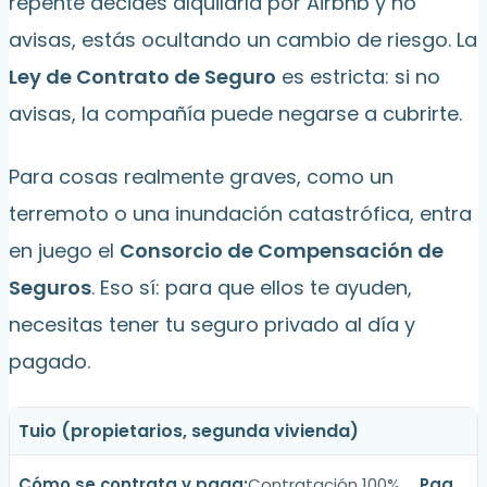
repente decides alquilarla por Airbnb y no
avisas, estás ocultando un cambio de riesgo. La
Ley de Contrato de Seguro
es estricta: si no
avisas, la compañía puede negarse a cubrirte.
Para cosas realmente graves, como un
terremoto o una inundación catastrófica, entra
en juego el
Consorcio de Compensación de
Seguros
. Eso sí: para que ellos te ayuden,
necesitas tener tu seguro privado al día y
pagado.
Tuio (propietarios, segunda vivienda)
Contratación 100%
Pag
.