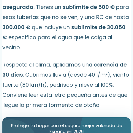
asegurada
. Tienes un
sublímite de 500 €
para
esas tuberías que no se ven, y una RC de hasta
300.000 €
que incluye un
sublímite de 30.050
€
específico para el agua que le caiga al
vecino.
Respecto al clima, aplicamos una
carencia de
30 días
. Cubrimos lluvia (desde 40 l/m²), viento
fuerte (80 km/h), pedrisco y nieve al 100%.
Conviene leer esta letra pequeña antes de que
llegue la primera tormenta de otoño.
Protege tu hogar con el seguro mejor valorado de
España en 2026