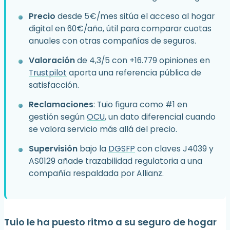
Precio
desde 5€/mes sitúa el acceso al hogar
digital en 60€/año, útil para comparar cuotas
anuales con otras compañías de seguros.
Valoración
de 4,3/5 con +16.779 opiniones en
Trustpilot
aporta una referencia pública de
satisfacción.
Reclamaciones
: Tuio figura como #1 en
gestión según
OCU
, un dato diferencial cuando
se valora servicio más allá del precio.
Supervisión
bajo la
DGSFP
con claves J4039 y
AS0129 añade trazabilidad regulatoria a una
compañía respaldada por Allianz.
Tuio le ha puesto ritmo a su seguro de hogar