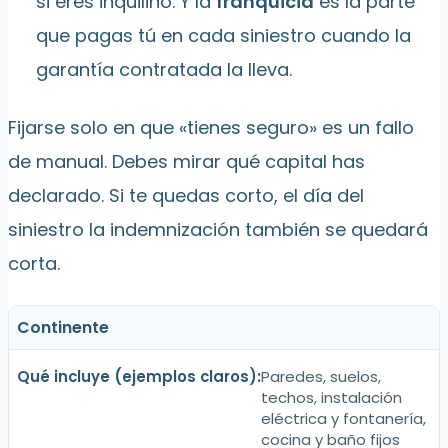
si eres inquilino. Y la
franquicia
es la parte
que pagas tú en cada siniestro cuando la
garantía contratada la lleva.
Fijarse solo en que «tienes seguro» es un fallo
de manual. Debes mirar qué capital has
declarado. Si te quedas corto, el día del
siniestro la indemnización también se quedará
corta.
Continente
Paredes, suelos,
techos, instalación
eléctrica y fontanería,
cocina y baño fijos