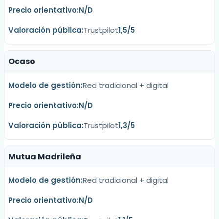
N/D
Trustpilot
1,5/5
Ocaso
Red tradicional + digital
N/D
Trustpilot
1,3/5
Mutua Madrileña
Red tradicional + digital
N/D