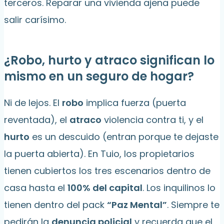
terceros. Reparar una vivienda ajena puede
salir carísimo.
¿Robo, hurto y atraco significan lo
mismo en un seguro de hogar?
Ni de lejos. El
robo
implica fuerza (puerta
reventada), el
atraco
violencia contra ti, y el
hurto
es un descuido (entran porque te dejaste
la puerta abierta). En Tuio, los propietarios
tienen cubiertos los tres escenarios dentro de
casa hasta el
100% del capital
. Los inquilinos lo
tienen dentro del pack
“Paz Mental”
. Siempre te
pedirán la
denuncia policial
y recuerda que el