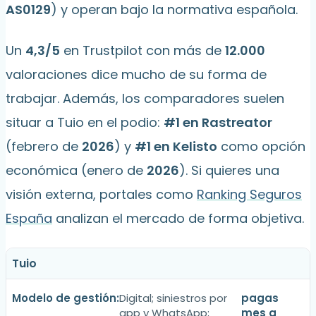
AS0129
) y operan bajo la normativa española.
Un
4,3/5
en Trustpilot con más de
12.000
valoraciones dice mucho de su forma de
trabajar. Además, los comparadores suelen
situar a Tuio en el podio:
#1 en Rastreator
(febrero de
2026
) y
#1 en Kelisto
como opción
económica (enero de
2026
). Si quieres una
visión externa, portales como
Ranking Seguros
España
analizan el mercado de forma objetiva.
Tuio
Digital; siniestros por
pagas
app y WhatsApp;
mes a