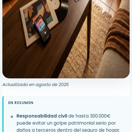
Actualizado en agosto de 2026
EN RESUMEN
Responsabilidad civil
de hasta 300.000€
puede evitar un golpe patrimonial serio por
daños a terceros dentro del seguro de hogar.