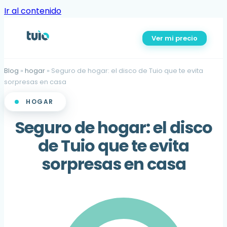
Ir al contenido
Ver mi precio
Blog
»
hogar
»
Seguro de hogar: el disco de Tuio que te evita
sorpresas en casa
HOGAR
Seguro de hogar: el disco
de Tuio que te evita
sorpresas en casa