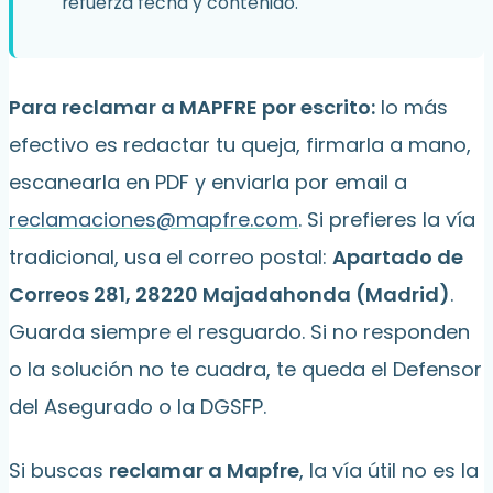
refuerza fecha y contenido.
Para reclamar a MAPFRE por escrito:
lo más
efectivo es redactar tu queja, firmarla a mano,
escanearla en PDF y enviarla por email a
reclamaciones@mapfre.com
. Si prefieres la vía
tradicional, usa el correo postal:
Apartado de
Correos 281, 28220 Majadahonda (Madrid)
.
Guarda siempre el resguardo. Si no responden
o la solución no te cuadra, te queda el Defensor
del Asegurado o la DGSFP.
Si buscas
reclamar a Mapfre
, la vía útil no es la