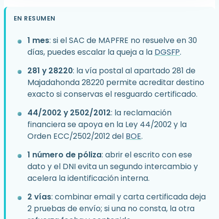
EN RESUMEN
1 mes
: si el SAC de MAPFRE no resuelve en 30
días, puedes escalar la queja a la
DGSFP
.
281 y 28220
: la vía postal al apartado 281 de
Majadahonda 28220 permite acreditar destino
exacto si conservas el resguardo certificado.
44/2002 y 2502/2012
: la reclamación
financiera se apoya en la Ley 44/2002 y la
Orden ECC/2502/2012 del
BOE
.
1 número de póliza
: abrir el escrito con ese
dato y el DNI evita un segundo intercambio y
acelera la identificación interna.
2 vías
: combinar email y carta certificada deja
2 pruebas de envío; si una no consta, la otra