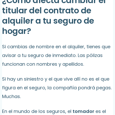
¿Cómo afecta cambiar el
titular del contrato de
alquiler a tu seguro de
hogar?
Si cambias de nombre en el alquiler, tienes que
avisar a tu seguro de inmediato. Las pólizas
funcionan con nombres y apellidos.
Si hay un siniestro y el que vive allí no es el que
figura en el seguro, la compañía pondrá pegas.
Muchas.
En el mundo de los seguros, el
tomador
es el