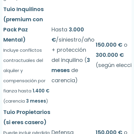
Tuio Inquilinos
(premium con
Pack Paz
Hasta
3.000
Mental)
€
/siniestro/año
150.000 €
o
+ protección
Incluye conflictos
300.000 €
del inquilino (
3
contractuales del
(según elecci
meses
de
alquiler y
carencia)
compensación por
fianza hasta
1.400 €
(carencia
3 meses
)
Tuio Propietarios
(si eres casero)
Defensa
150.000 €
o
Puede incluir pérdida