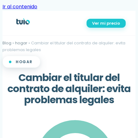
Ir al contenido
Ver mi precio
Blog
»
hogar
»
Cambiar el titular del contrato de alquiler: evita
problemas legales
HOGAR
Cambiar el titular del
contrato de alquiler: evita
problemas legales