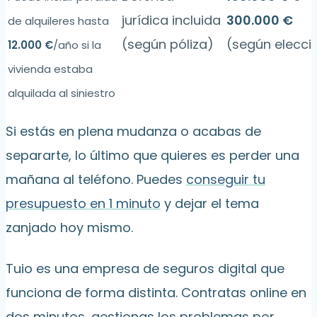
jurídica incluida
300.000 €
de alquileres hasta
(según póliza)
(según elecci
12.000 €
/año si la
vivienda estaba
alquilada al siniestro
Si estás en plena mudanza o acabas de
separarte, lo último que quieres es perder una
mañana al teléfono. Puedes
conseguir tu
presupuesto en 1 minuto
y dejar el tema
zanjado hoy mismo.
Tuio es una empresa de seguros digital que
funciona de forma distinta. Contratas online en
dos minutos, gestionas los problemas por