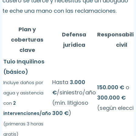
casero se tuerce y necesitas que un abogado
te eche una mano con las reclamaciones.
Plan y
Defensa
Responsabil
coberturas
jurídica
civil
clave
Tuio Inquilinos
(básico)
Hasta
3.000
Incluye daños por
150.000 €
o
€
/siniestro/año
agua y asistencia
300.000 €
(mín. litigioso
con
2
(según elecci
300 €
)
intervenciones/año
(primeras 3 horas
gratis)