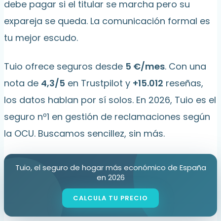
debe pagar si el titular se marcha pero su
expareja se queda. La comunicación formal es
tu mejor escudo.
Tuio ofrece seguros desde
5 €/mes
. Con una
nota de
4,3/5
en Trustpilot y
+15.012
reseñas,
los datos hablan por sí solos. En 2026, Tuio es el
seguro nº1 en gestión de reclamaciones según
la OCU. Buscamos sencillez, sin más.
Tuio, el seguro de hogar más económico de España
en 2026