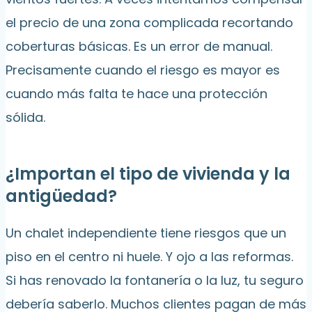
el precio de una zona complicada recortando
coberturas básicas. Es un error de manual.
Precisamente cuando el riesgo es mayor es
cuando más falta te hace una protección
sólida.
¿Importan el tipo de vivienda y la
antigüedad?
Un chalet independiente tiene riesgos que un
piso en el centro ni huele. Y ojo a las reformas.
Si has renovado la fontanería o la luz, tu seguro
debería saberlo. Muchos clientes pagan de más