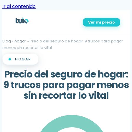
Ir al contenido
Ver mi precio
Blog
»
hogar
»
Precio del seguro de hogar: 9 trucos para pagar
menos sin recortar lo vital
HOGAR
Precio del seguro de hogar:
9 trucos para pagar menos
sin recortar lo vital