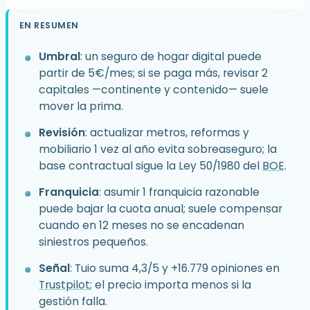
EN RESUMEN
Umbral
: un seguro de hogar digital puede
partir de 5€/mes; si se paga más, revisar 2
capitales —continente y contenido— suele
mover la prima.
Revisión
: actualizar metros, reformas y
mobiliario 1 vez al año evita sobreaseguro; la
base contractual sigue la Ley 50/1980 del
BOE
.
Franquicia
: asumir 1 franquicia razonable
puede bajar la cuota anual; suele compensar
cuando en 12 meses no se encadenan
siniestros pequeños.
Señal
: Tuio suma 4,3/5 y +16.779 opiniones en
Trustpilot
; el precio importa menos si la
gestión falla.