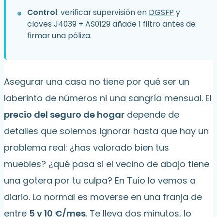
Control
: verificar supervisión en
DGSFP
y
claves J4039 + AS0129 añade 1 filtro antes de
firmar una póliza.
Asegurar una casa no tiene por qué ser un
laberinto de números ni una sangría mensual. El
precio del seguro de hogar
depende de
detalles que solemos ignorar hasta que hay un
problema real: ¿has valorado bien tus
muebles? ¿qué pasa si el vecino de abajo tiene
una gotera por tu culpa? En Tuio lo vemos a
diario. Lo normal es moverse en una franja de
entre
5 y 10 €/mes
. Te lleva dos minutos, lo