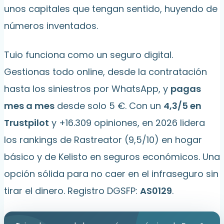
unos capitales que tengan sentido, huyendo de
números inventados.
Tuio funciona como un seguro digital.
Gestionas todo online, desde la contratación
hasta los siniestros por WhatsApp, y
pagas
mes a mes
desde solo 5 €. Con un
4,3/5 en
Trustpilot
y +16.309 opiniones, en 2026 lidera
los rankings de Rastreator (9,5/10) en hogar
básico y de Kelisto en seguros económicos. Una
opción sólida para no caer en el infraseguro sin
tirar el dinero. Registro DGSFP:
AS0129
.