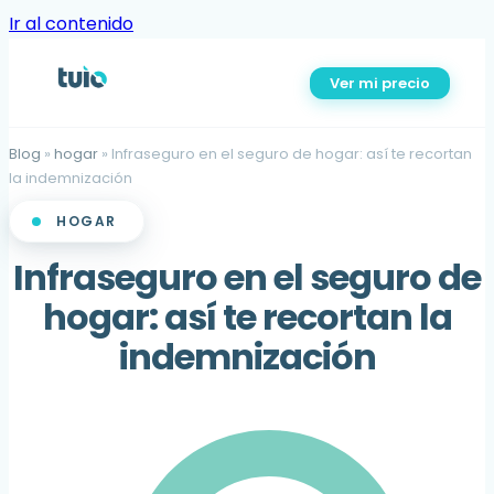
Ir al contenido
Ver mi precio
Blog
»
hogar
»
Infraseguro en el seguro de hogar: así te recortan
la indemnización
HOGAR
Infraseguro en el seguro de
hogar: así te recortan la
indemnización