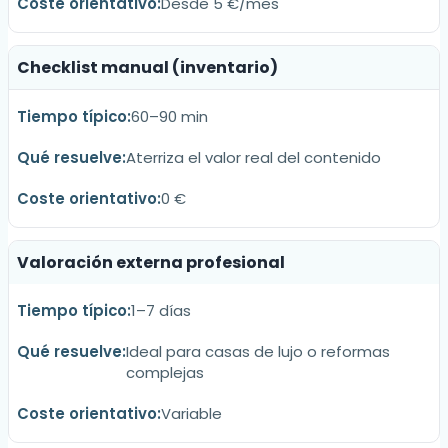
Desde 5 €/mes
Checklist manual (inventario)
60–90 min
Aterriza el valor real del contenido
0 €
Valoración externa profesional
1–7 días
Ideal para casas de lujo o reformas
complejas
Variable