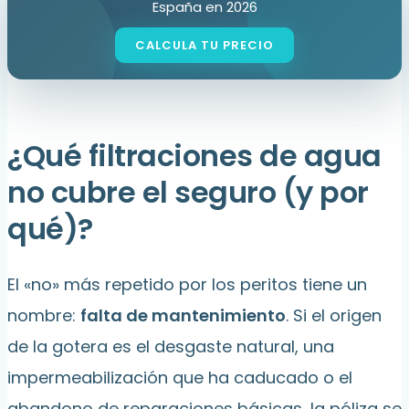
España en 2026
¿Qué filtraciones de agua
no cubre el seguro (y por
qué)?
El «no» más repetido por los peritos tiene un
nombre:
falta de mantenimiento
. Si el origen
de la gotera es el desgaste natural, una
impermeabilización que ha caducado o el
abandono de reparaciones básicas, la póliza se