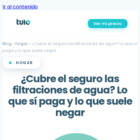
Ir al contenido
Ver mi precio
Blog
»
hogar
»
¿Cubre el seguro las filtraciones de agua? Lo que sí
paga y lo que suele negar
HOGAR
¿Cubre el seguro las
filtraciones de agua? Lo
que sí paga y lo que suele
negar