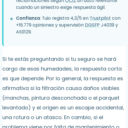
reclamaciones según
OCU
, un dato relevante
cuando un siniestro exige respuesta ágil.
Confianza
: Tuio registra 4,3/5 en
Trustpilot
con
+16.779 opiniones y supervisión
DGSFP
J4039 y
AS0129.
Si te estás preguntando si tu seguro se hará
cargo de esas humedades, la respuesta corta
es que depende. Por lo general, la respuesta es
afirmativa si la filtración causa daños visibles
(manchas, pintura desconchada o el parquet
levantado) y el origen es un escape accidental,
una rotura o un atasco. En cambio, si el
problema viene por falta de mantenimiento o