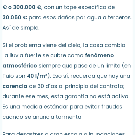
€ o 300.000 €
, con un tope específico de
30.050 €
para esos daños por agua a terceros.
Así de simple.
Si el problema viene del cielo, la cosa cambia.
La lluvia fuerte se cubre como
fenómeno
atmosférico
siempre que pase de un límite (en
Tuio son
40 l/m²
). Eso sí, recuerda que hay una
carencia
de 30 días al principio del contrato;
durante ese mes, esta garantía no está activa.
Es una medida estándar para evitar fraudes
cuando se anuncia tormenta.
Para desastres a gran escala o inundaciones