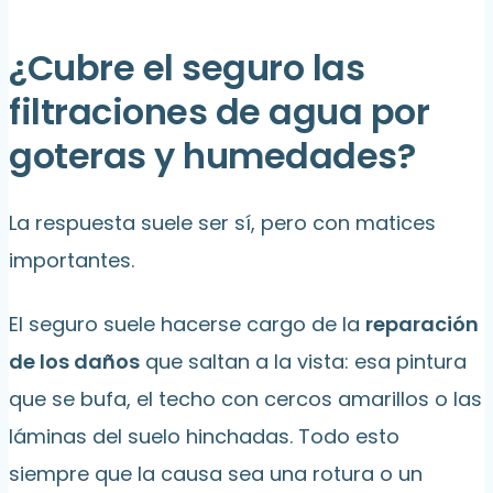
¿Cubre el seguro las
filtraciones de agua por
goteras y humedades?
La respuesta suele ser sí, pero con matices
importantes.
El seguro suele hacerse cargo de la
reparación
de los daños
que saltan a la vista: esa pintura
que se bufa, el techo con cercos amarillos o las
láminas del suelo hinchadas. Todo esto
siempre que la causa sea una rotura o un