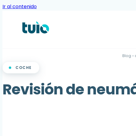
Ir al contenido
Blog
»
COCHE
Revisión de neumát