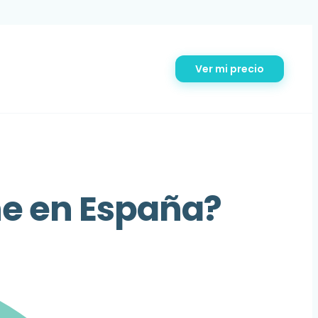
Ver mi precio
che en España?