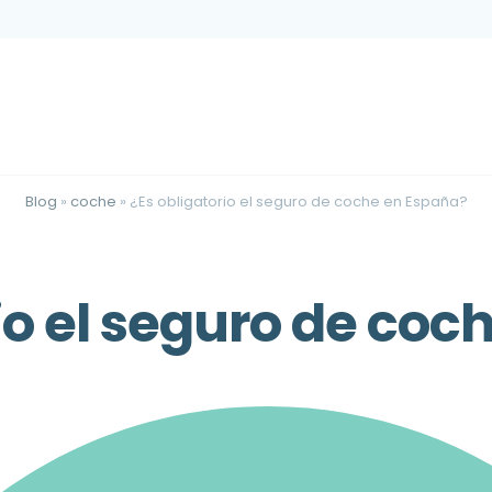
Blog
»
coche
»
¿Es obligatorio el seguro de coche en España?
io el seguro de co