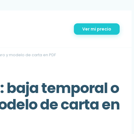
Ver mi precio
guro y modelo de carta en PDF
: baja temporal o
modelo de carta en